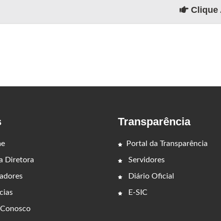
Clique 
s
Transparência
e
Portal da Transparência
 Diretora
Servidores
adores
Diário Oficial
cias
E-SIC
 Conosco