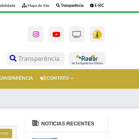
ibilidade
Mapa do Site
Transparência
E-SIC
Transparência
ANSPARÊNCIA
CONTATO
NOTICIAS RECENTES
rimir