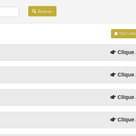
Buscar
DECLAR
Clique 
Clique 
Clique 
Clique 