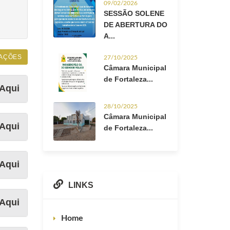
09/02/2026
SESSÃO SOLENE
DE ABERTURA DO
A...
AÇÕES
27/10/2025
Câmara Municipal
de Fortaleza...
Aqui
28/10/2025
Câmara Municipal
Aqui
de Fortaleza...
Aqui
LINKS
Aqui
Home