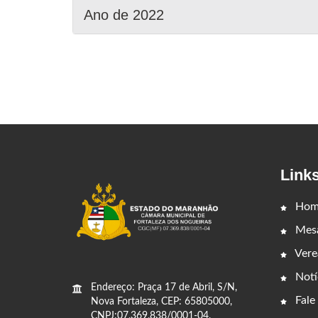
Ano de 2022
Link
Hom
Mesa
Vere
Notí
Endereço: Praça 17 de Abril, S/N,
Fale
Nova Fortaleza, CEP: 65805000,
CNPJ:07.369.838/0001-04.