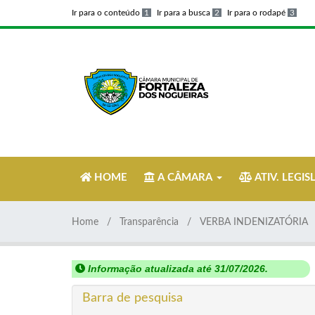
Ir para o conteúdo
1
Ir para a busca
2
Ir para o rodapé
3
HOME
A CÂMARA
ATIV. LEGIS
Home
Transparência
VERBA INDENIZATÓRIA
Informação atualizada até 31/07/2026.
Barra de pesquisa