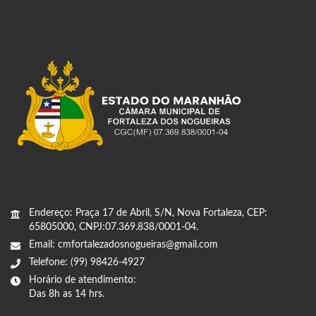
Endereço: Praça 17 de Abril, S/N, Nova Fortaleza, CEP:
65805000, CNPJ:07.369.838/0001-04.
Email: cmfortalezadosnogueiras@gmail.com
Telefone: (99) 98426-4927
Horário de atendimento:
Das 8h as 14 hrs.