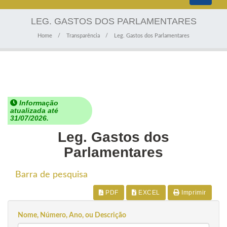
navigati
LEG. GASTOS DOS PARLAMENTARES
Home
Transparência
Leg. Gastos dos Parlamentares
Informação
atualizada até
31/07/2026.
Leg. Gastos dos
Parlamentares
Barra de pesquisa
PDF
EXCEL
Imprimir
Nome, Número, Ano, ou Descrição