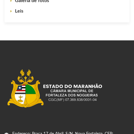
Galeria de fotos
Leis