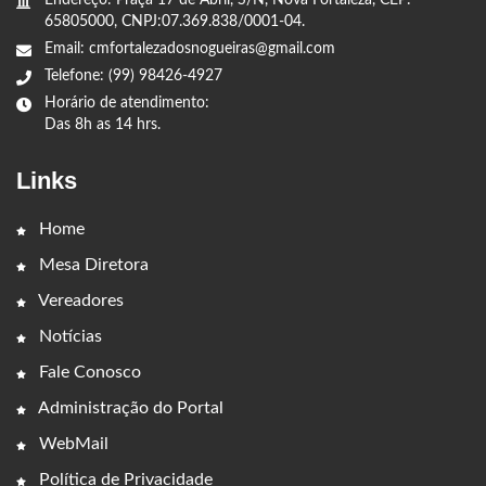
Endereço: Praça 17 de Abril, S/N, Nova Fortaleza, CEP:
65805000, CNPJ:07.369.838/0001-04.
Email: cmfortalezadosnogueiras@gmail.com
Telefone: (99) 98426-4927
Horário de atendimento:
Das 8h as 14 hrs.
Links
Home
Mesa Diretora
Vereadores
Notícias
Fale Conosco
Administração do Portal
WebMail
Política de Privacidade