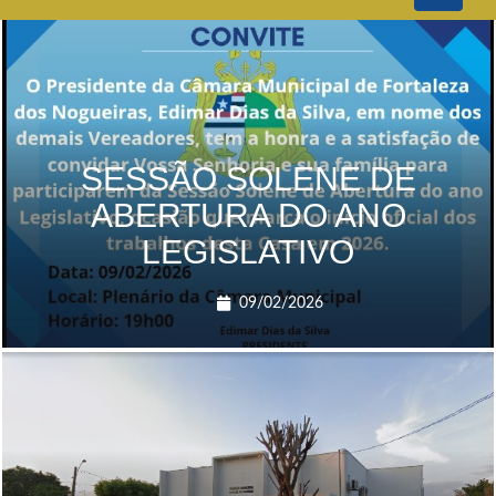
navigati
SESSÃO SOLENE DE
ABERTURA DO ANO
LEGISLATIVO
09/02/2026