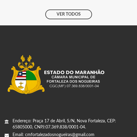
VER TODOS
Endereço: Praça 17 de Abril, S/N, Nova Fortaleza, CEP:
65805000, CNPJ:07.369.838/0001-04.
Email: cmfortalezadosnogueiras@gmail.com